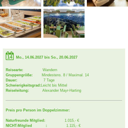
14
Mo., 14.06.2027 bis So., 20.06.2027
Reisearte:
Wandern
Gruppengröße:
Mindestens. 8 / Maximal. 14
Dauer:
7 Tage
Schwierigkeitsgrad:
Leicht bis Mittel
Reiseleitung:
Alexander Mayr-Harting
Preis pro Person im Doppelzimmer:
Naturfreunde Mitglied:
1.015,- €
NICHT-Mitglied :
1.115,- €