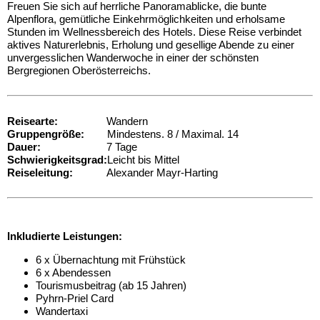
Freuen Sie sich auf herrliche Panoramablicke, die bunte
Alpenflora, gemütliche Einkehrmöglichkeiten und erholsame
Stunden im Wellnessbereich des Hotels. Diese Reise verbindet
aktives Naturerlebnis, Erholung und gesellige Abende zu einer
unvergesslichen Wanderwoche in einer der schönsten
Bergregionen Oberösterreichs.
Reisearte:
Wandern
Gruppengröße:
Mindestens. 8 / Maximal. 14
Dauer:
7 Tage
Schwierigkeitsgrad:
Leicht bis Mittel
Reiseleitung:
Alexander Mayr-Harting
Inkludierte Leistungen:
6 x Übernachtung mit Frühstück
6 x Abendessen
Tourismusbeitrag (ab 15 Jahren)
Pyhrn-Priel Card
Wandertaxi