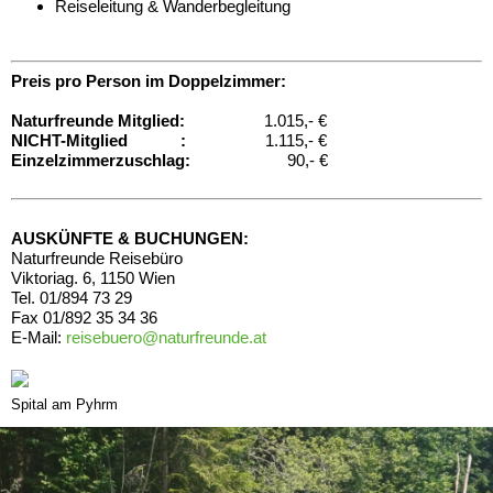
Reiseleitung & Wanderbegleitung
Preis pro Person im Doppelzimmer:
Naturfreunde Mitglied:
1.015,- €
NICHT-Mitglied :
1.115,- €
Einzelzimmerzuschlag:
90,- €
AUSKÜNFTE & BUCHUNGEN:
Naturfreunde Reisebüro
Viktoriag. 6, 1150 Wien
Tel. 01/894 73 29
Fax 01/892 35 34 36
E-Mail:
reisebuero@naturfreunde.at
Spital am Pyhrm