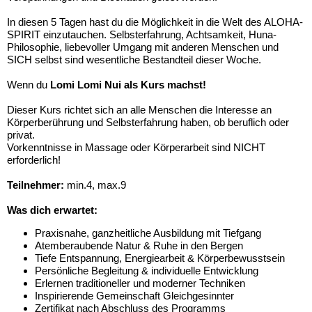
In diesen 5 Tagen hast du die Möglichkeit in die Welt des ALOHA-
SPIRIT einzutauchen. Selbsterfahrung, Achtsamkeit, Huna-
Philosophie, liebevoller Umgang mit anderen Menschen und
SICH selbst sind wesentliche Bestandteil dieser Woche.
Wenn du
Lomi Lomi Nui als Kurs machst!
Dieser Kurs richtet sich an alle Menschen die Interesse an
Körperberührung und Selbsterfahrung haben, ob beruflich oder
privat.
Vorkenntnisse in Massage oder Körperarbeit sind NICHT
erforderlich!
Teilnehmer:
min.4, max.9
Was dich erwartet:
Praxisnahe, ganzheitliche Ausbildung mit Tiefgang
Atemberaubende Natur & Ruhe in den Bergen
Tiefe Entspannung, Energiearbeit & Körperbewusstsein
Persönliche Begleitung & individuelle Entwicklung
Erlernen traditioneller und moderner Techniken
Inspirierende Gemeinschaft Gleichgesinnter
Zertifikat nach Abschluss des Programms