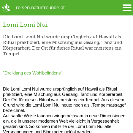
➜ Hauptregion der Seite anspringen
reisen.naturfreunde.at
Lomi Lomi Nui
Die Lomi Lomi Nui wurde ursprünglich auf Hawaii als
Ritual praktiziert, eine Mischung aus Gesang, Tanz und
Körperarbeit. Der Ort für dieses Ritual war meistens ein
Tempel.
"Dreiklang des Wohlbefindens"
Die Lomi Lomi Nui wurde ursprünglich auf Hawaii als Ritual
praktiziert, eine Mischung aus Gesang, Tanz und Körperarbeit.
Der Ort für dieses Ritual war meistens ein Tempel. Aus diesem
Grund wird die Lomi Lomi Nui heute noch als „Tempelmassage“
bezeichnet.
Auf sanfte Weise tauchen wir gemeinsam in neue Dimensionen
ein, die in unserer modernen Welt vielleicht in Vergessenheit
geraten sind. So können mit Hilfe der Lomi Lomi Nui alte
Verspannungen und Blockaden gelöst werden.