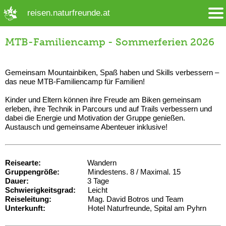
➜ Hauptregion der Seite anspringen
reisen.naturfreunde.at
MTB-Familiencamp - Sommerferien 2026
Gemeinsam Mountainbiken, Spaß haben und Skills verbessern –
das neue MTB-Familiencamp für Familien!
Kinder und Eltern können ihre Freude am Biken gemeinsam
erleben, ihre Technik in Parcours und auf Trails verbessern und
dabei die Energie und Motivation der Gruppe genießen.
Austausch und gemeinsame Abenteuer inklusive!
Reisearte:
Wandern
Gruppengröße:
Mindestens. 8 / Maximal. 15
Dauer:
3 Tage
Schwierigkeitsgrad:
Leicht
Reiseleitung:
Mag. David Botros und Team
Unterkunft:
Hotel Naturfreunde, Spital am Pyhrn