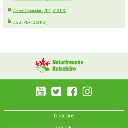
Anmeldeformular
(PDF, 410 KB )
AGB
(PDF, 243 KB )
Über uns
Kontakt