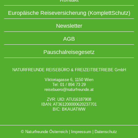
Europäische Reiseversicherung (KomplettSchutz)
Newsletter
AGB
Pauschalreisegesetz
NATURFREUNDE REISEBÜRO & FREIZEITBETRIEBE GmbH
Viktoriagasse 6, 1150 Wien
Tel: 01 / 894 73 29
reisebuero@naturfreunde.at
ZVR: UID: ATU16187908
IBAN: AT361200000620237701
BIC: BKAUATWW
© Naturfreunde Österreich |
Impressum
|
Datenschutz