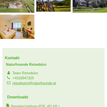
Kontakt
Naturfreunde Reisebüro
Team Reisebüro
+4318947329
reisebuero@naturfreunde.at
Downloads
Reisebeschreibung
(PDF, 401 KB )