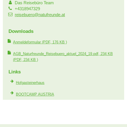
Das Reisebüro Team
+4318947329
reisebuero@natufreunde.at
Downloads
Anmeldeformular
(PDF, 176 KB )
AGB_Naturfreunde_Reisebuero_aktuel_2024_19.pdf, 234 KB
(PDF, 234 KB )
Links
Hofgasteinerhaus
BOOTCAMP AUSTRIA