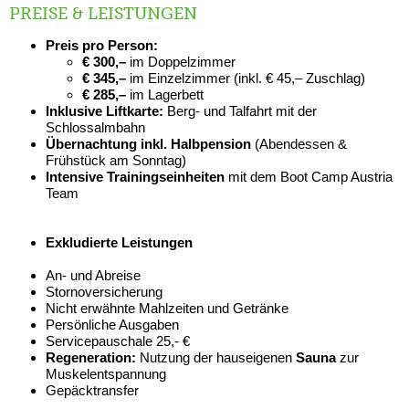
PREISE & LEISTUNGEN
Preis pro Person:
€ 300,–
im Doppelzimmer
€ 345,–
im Einzelzimmer (inkl. € 45,– Zuschlag)
€ 285,–
im Lagerbett
Inklusive Liftkarte:
Berg- und Talfahrt mit der
Schlossalmbahn
Übernachtung inkl. Halbpension
(Abendessen &
Frühstück am Sonntag)
Intensive Trainingseinheiten
mit dem Boot Camp Austria
Team
Exkludierte Leistungen
An- und Abreise
Stornoversicherung
Nicht erwähnte Mahlzeiten und Getränke
Persönliche Ausgaben
Servicepauschale 25,- €
Regeneration:
Nutzung der hauseigenen
Sauna
zur
Muskelentspannung
Gepäcktransfer