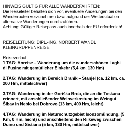
HINWEIS GÜLTIG FÜR ALLE WANDERFAHRTEN:
Die Reiseleiter behalten sich vor, eventuelle Änderungen bei den
Wanderrouten vorzunehmen bzw. aufgrund der Wettersituation
alternative Wanderungen durchzuführen.
Achtung: Gültiger Reisepass auch innerhalb der EU erforderlich!
REISELEITUNG: DIPL.-ING. NORBERT WANDL
KLEINGRUPPENREISE
Reiseverlauf
1.TAG: Anreise – Wanderung um die wunderschönen Laghi
di Fusine mit gemütlicher Einkehr (5,4 km, 130 Hm)
2.TAG: Wanderung im Bereich Branik – Štanjel (ca. 12 km, ca.
200 Hm, mittelschwer)
3.TAG: Wanderung in der Goriška Brda, die an die Toskana
erinnert, mit anschließender Weinverkostung im Weingut
Šibav in Neblo bei Dobrovo (13 km, 400 Hm, leicht)
4.TAG: Wanderung im Naturschutzgebiet Isonzomündung, (5
Km, 0 Hm, leicht) und anschließend den Rilkeweg zwischen
Duino und Sistiana (5 km, 130 Hm, mittelschwer)