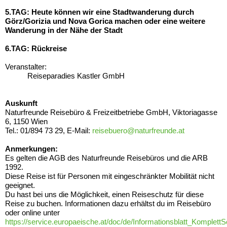
5.TAG: Heute können wir eine Stadtwanderung durch
Görz/Gorizia und Nova Gorica machen oder eine weitere
Wanderung in der Nähe der Stadt
6.TAG: Rückreise
Veranstalter:
Reiseparadies Kastler GmbH
Auskunft
Naturfreunde Reisebüro & Freizeitbetriebe GmbH, Viktoriagasse
6, 1150 Wien
Tel.: 01/894 73 29, E-Mail:
reisebuero@naturfreunde.at
Anmerkungen:
Es gelten die AGB des Naturfreunde Reisebüros und die ARB
1992.
Diese Reise ist für Personen mit eingeschränkter Mobilität nicht
geeignet.
Du hast bei uns die Möglichkeit, einen Reiseschutz für diese
Reise zu buchen. Informationen dazu erhältst du im Reisebüro
oder online unter
https://service.europaeische.at/doc/de/Informationsblatt_KomplettS