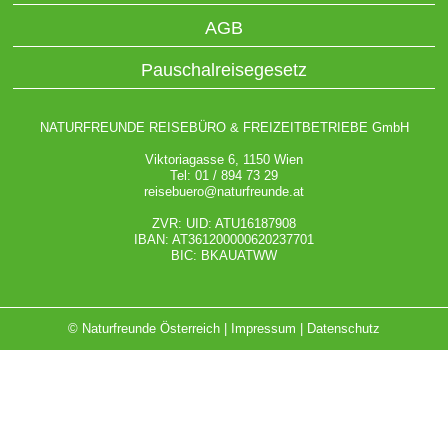
AGB
Pauschalreisegesetz
NATURFREUNDE REISEBÜRO & FREIZEITBETRIEBE GmbH
Viktoriagasse 6, 1150 Wien
Tel: 01 / 894 73 29
reisebuero@naturfreunde.at
ZVR: UID: ATU16187908
IBAN: AT361200000620237701
BIC: BKAUATWW
© Naturfreunde Österreich |
Impressum
|
Datenschutz