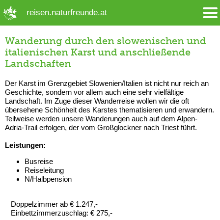
➜ Hauptregion der Seite anspringen
reisen.naturfreunde.at
Wanderung durch den slowenischen und
italienischen Karst und anschließende
Landschaften
Der Karst im Grenzgebiet Slowenien/Italien ist nicht nur reich an
Geschichte, sondern vor allem auch eine sehr vielfältige
Landschaft. Im Zuge dieser Wanderreise wollen wir die oft
übersehene Schönheit des Karstes thematisieren und erwandern.
Teilweise werden unsere Wanderungen auch auf dem Alpen-
Adria-Trail erfolgen, der vom Großglockner nach Triest führt.
Leistungen:
Busreise
Reiseleitung
N/Halbpension
Doppelzimmer ab € 1.247,-
Einbettzimmerzuschlag: € 275,-