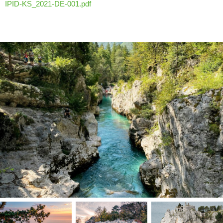
IPID-KS_2021-DE-001.pdf